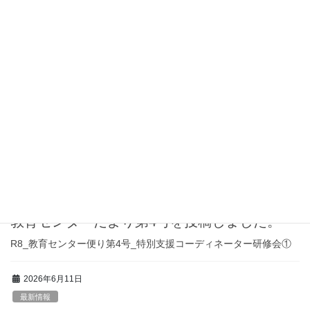
最新情報
教育センター便り第6号を更新しました。
R8_教育センター便り_第6号
2026年6月24日
最新情報
教育センター便り第５号を投稿しました。
R8_教育センター便り第5号_
2026年6月15日
最新情報
教育センターだより第4号を投稿しました。
R8_教育センター便り第4号_特別支援コーディネーター研修会①
2026年6月11日
最新情報