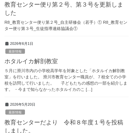
教育センター便り第２号、第３号を更新しま
した
R8_教育センター便り第２号_自主研修会（若手）① R8_教育セン
ター便り第３号_生徒指導連絡協議会①
2026年6月1日
最新情報
ホタルイカ解剖教室
５月に滑川市内の小学校高学年を対象とした「ホタルイカ解剖教
室」を行いました。 滑川市教育センター職員が、７校全ての小学
校を訪問して行いました。 子どもたちの感想の一部を紹介しま
す。 ・今まで知らなかったホタルイカのこ […]
2026年5月20日
最新情報
教育センターだより 令和８年度１号を投稿
しました。